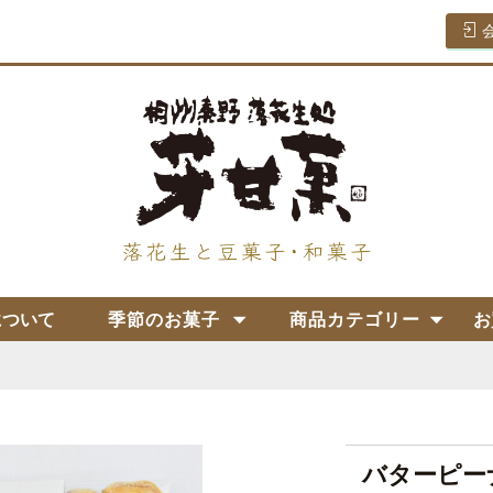
について
季節のお菓子
商品カテゴリー
お
バターピー