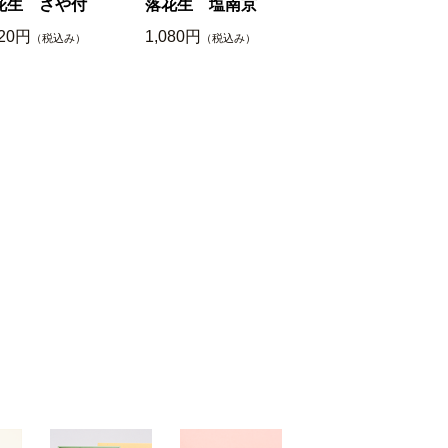
花生 さや付
落花生 塩南京
620円
1,080円
（税込み）
（税込み）