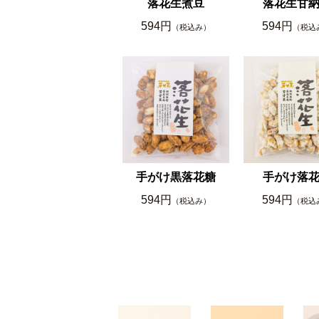
落花生煮豆
落花生甘
594円
594円
（税込み）
（税込
手がけ黒落花糖
手がけ落
594円
594円
（税込み）
（税込