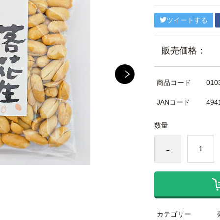
ツイートする
販売価格：
商品コード
010
JANコード
494
数量
-
カテゴリー