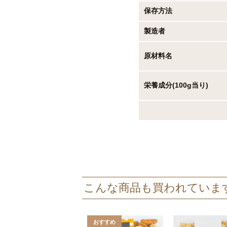
保存方法
製造者
原材料名
栄養成分(100g当り)
こんな商品も買われていま