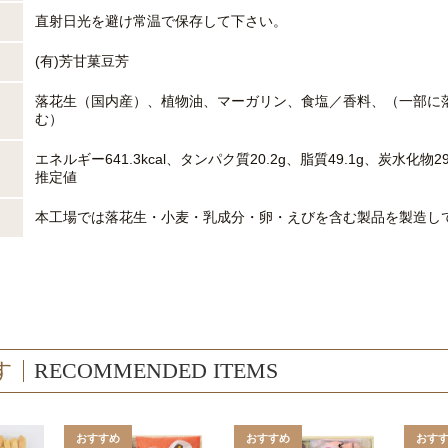
直射日光を避け常温で保存して下さい。
(有)芳甘菓豆芳
落花生（国内産）、植物油、マーガリン、食塩／香料、（一部に
む）
エネルギー641.3kcal、タンパク質20.2g、脂質49.1g、炭水化物29
推定値
本工場では落花生・小麦・乳成分・卵・えびを含む製品を製造し
す
RECOMMENDED ITEMS