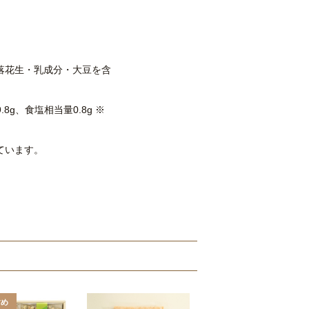
落花生・乳成分・大豆を含
.8g、食塩相当量0.8g ※
ています。