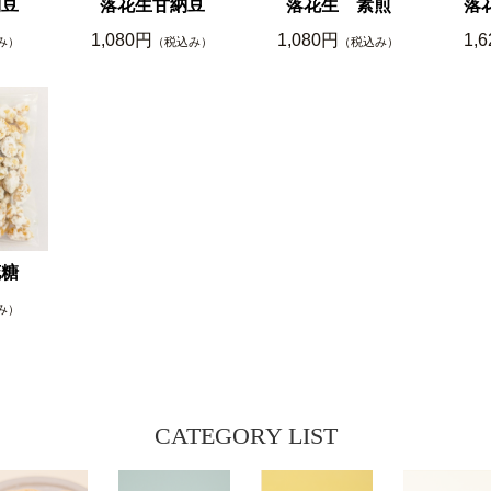
納豆
落花生甘納豆
落花生 素煎
落
1,080円
1,080円
1,
み）
（税込み）
（税込み）
花糖
み）
CATEGORY LIST