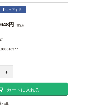
シェアする
648円
（税込み）
37
1888010377
+
カートに入れる
落花生