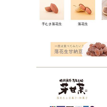
手むき落花生
落花生