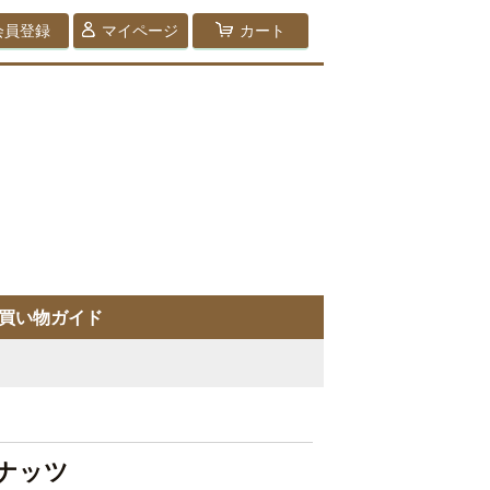
会員登録
マイページ
カート
買い物ガイド
ナッツ