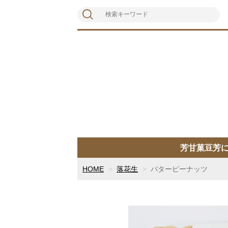
芳甘菓豆芳
HOME
落花生
バターピーナッツ