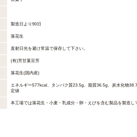
製造日より90日
落花生
直射日光を避け常温で保存して下さい。
(有)芳甘菓豆芳
落花生(国内産)
エネルギー577kcal、タンパク質23.5g、脂質36.5g、炭水化物38.
定値
本工場では落花生・小麦・乳成分・卵・えびを含む製品を製造し