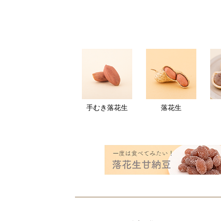
手むき落花生
落花生