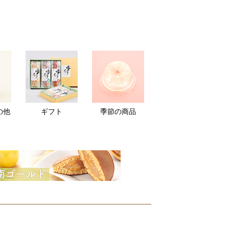
の他
ギフト
季節の商品