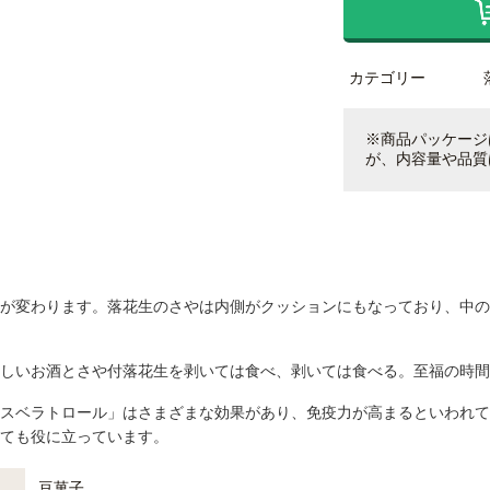
カテゴリー
※商品パッケージ
が、内容量や品質
が変わります。落花生のさやは内側がクッションにもなっており、中の
しいお酒とさや付落花生を剥いては食べ、剥いては食べる。至福の時間
スベラトロール」はさまざまな効果があり、免疫力が高まるといわれて
ても役に立っています。
豆菓子