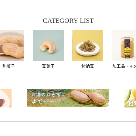
CATEGORY LIST
和菓子
豆菓子
甘納豆
加工品・そ