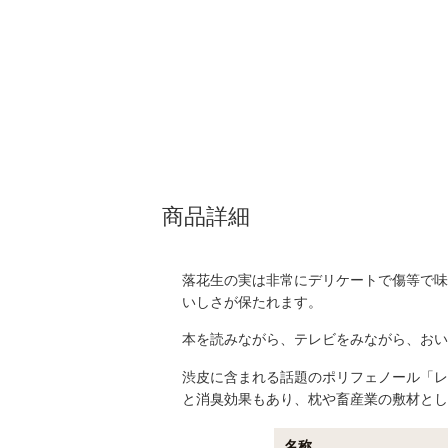
商品詳細
落花生の実は非常にデリケートで傷等で味
いしさが保たれます。
本を読みながら、テレビをみながら、おい
渋皮に含まれる話題のポリフェノール「レ
と消臭効果もあり、枕や畜産業の敷材とし
名称