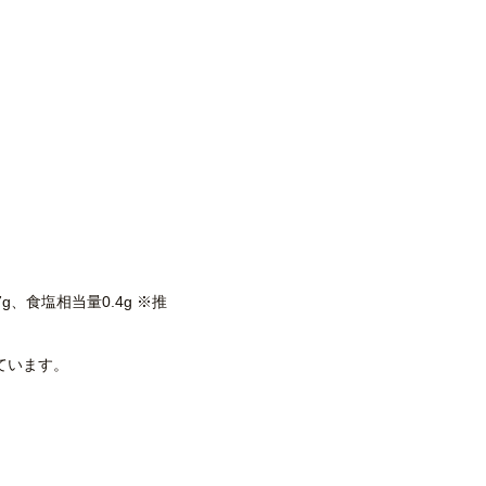
7g、食塩相当量0.4g ※推
ています。