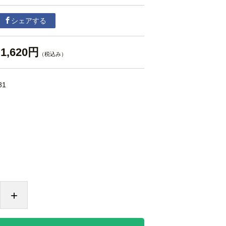
シェアする
1,620円
（税込み）
81
+