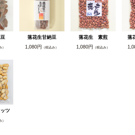
納豆
落花生甘納豆
落花生 素煎
落
1,080円
1,080円
1,
み）
（税込み）
（税込み）
ナッツ
み）