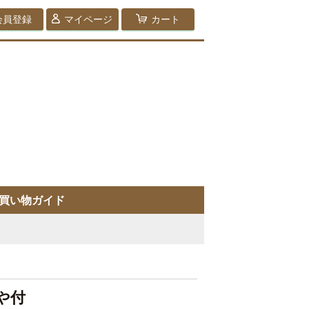
会員登録
マイページ
カート
買い物ガイド
や付