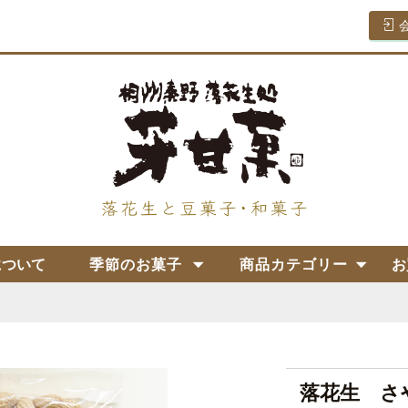
について
季節のお菓子
商品カテゴリー
お
落花生 さ