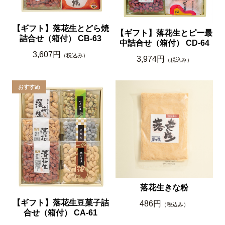
【ギフト】落花生とどら焼
【ギフト】落花生とピー最
詰合せ（箱付） CB-63
中詰合せ（箱付） CD-64
3,607円
（税込み）
3,974円
（税込み）
落花生きな粉
【ギフト】落花生豆菓子詰
486円
（税込み）
合せ（箱付） CA-61