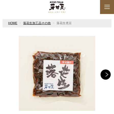
HOME
落花生加工品その他
落花生煮豆