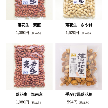
落花生 素煎
落花生 さや付
1,080円
1,620円
（税込み）
（税込み）
落花生 塩南京
手がけ黒落花糖
1,080円
594円
（税込み）
（税込み）