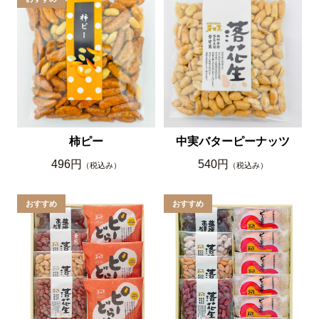
柿ピー
中実バターピーナッツ
496円
540円
（税込み）
（税込み）