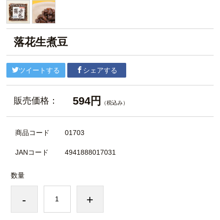
落花生煮豆
ツイートする
シェアする
594円
販売価格：
（税込み）
商品コード
01703
JANコード
4941888017031
数量
-
+