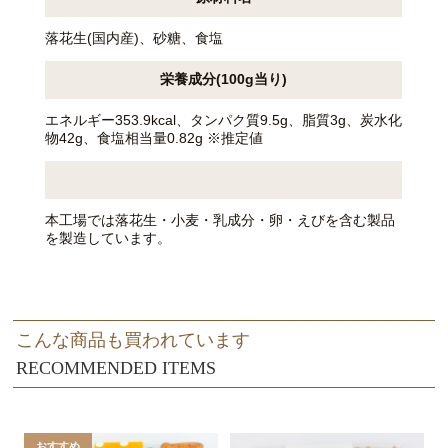
落花生(国内産)、砂糖、食塩
栄養成分(100g当り)
エネルギー353.9kcal、タンパク質9.5g、脂質3g、炭水化
物42g、食塩相当量0.82g ※推定値
本工場では落花生・小麦・乳成分・卵・えびを含む製品
を製造しています。
こんな商品も買われています
RECOMMENDED ITEMS