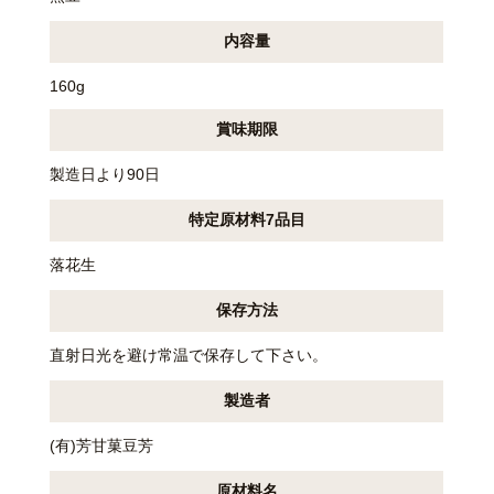
内容量
160g
賞味期限
製造日より90日
特定原材料7品目
落花生
保存方法
直射日光を避け常温で保存して下さい。
製造者
(有)芳甘菓豆芳
原材料名