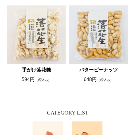
手がけ落花糖
バターピーナッツ
594円
648円
（税込み）
（税込み）
CATEGORY LIST