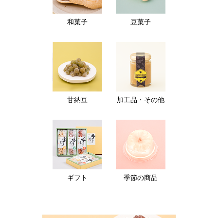
和菓子
豆菓子
甘納豆
加工品・その他
ギフト
季節の商品