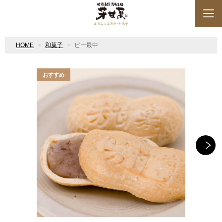
HOME
和菓子
ピー最中