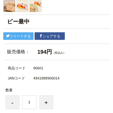
ピー最中
ツイートする
シェアする
194円
販売価格：
（税込み）
商品コード
90601
JANコード
4941888906014
数量
-
+