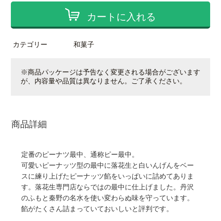
カートに入れる
カテゴリー
和菓子
※商品パッケージは予告なく変更される場合がございます
が、内容量や品質は異なりません。ご了承ください。
商品詳細
定番のピーナツ最中、通称ピー最中。
可愛いピーナッツ型の最中に落花生と白いんげんをベー
スに練り上げたピーナッツ餡をいっぱいに詰めてありま
す。落花生専門店ならではの最中に仕上げました。丹沢
のふもと秦野の名水を使い変わらぬ味を守っています。
餡がたくさん詰まっていておいしいと評判です。