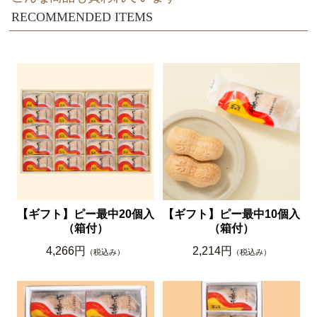
RECOMMENDED ITEMS
【ギフト】ピー最中20個入
【ギフト】ピー最中10個入
（箱付）
（箱付）
4,266円
2,214円
（税込み）
（税込み）