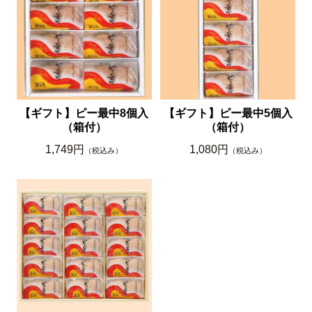
【ギフト】ピー最中8個入
【ギフト】ピー最中5個入
（箱付）
（箱付）
1,749円
1,080円
（税込み）
（税込み）