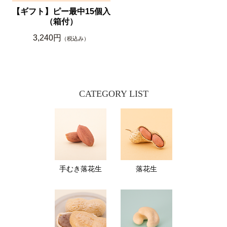
【ギフト】ピー最中15個入
（箱付）
3,240円
（税込み）
CATEGORY LIST
手むき落花生
落花生