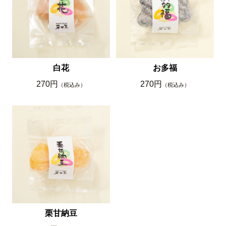
白花
お多福
270円
270円
（税込み）
（税込み）
栗甘納豆