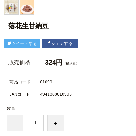
落花生甘納豆
ツイートする
シェアする
324円
販売価格：
（税込み）
商品コード
01099
JANコード
4941888010995
数量
-
+