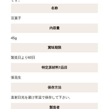
です。
名称
豆菓子
内容量
45g
賞味期限
製造日より60日
特定原材料7品目
落花生
保存方法
直射日光を避け常温で保存して下さい。
製造者