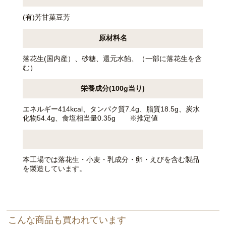
(有)芳甘菓豆芳
原材料名
落花生(国内産）、砂糖、還元水飴、（一部に落花生を含
む）
栄養成分(100g当り)
エネルギー414kcal、タンパク質7.4g、脂質18.5g、炭水
化物54.4g、食塩相当量0.35g ※推定値
本工場では落花生・小麦・乳成分・卵・えびを含む製品
を製造しています。
こんな商品も買われています