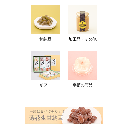
甘納豆
加工品・その他
ギフト
季節の商品